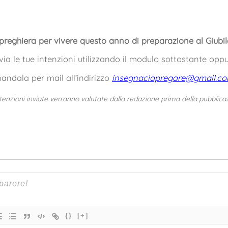
 preghiera per vivere questo anno di preparazione al Giubil
via le tue intenzioni utilizzando il modulo sottostante opp
andala per mail all’indirizzo
insegnaciapregare@gmail.c
tenzioni inviate verranno valutate dalla redazione prima della pubblica
{}
[+]