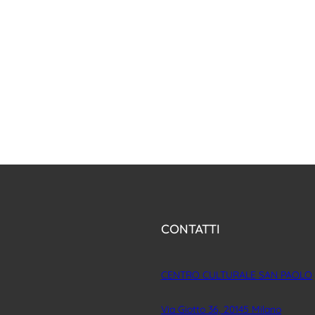
CONTATTI
CENTRO CULTURALE SAN PAOLO
Via Giotto 36, 20145 Milano