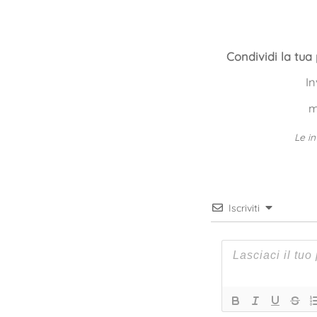
Condividi la tua
In
m
Le in
Iscriviti