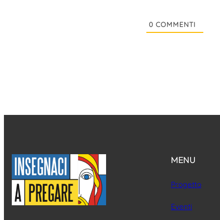
0
COMMENTI
MENU
Progetto
Eventi