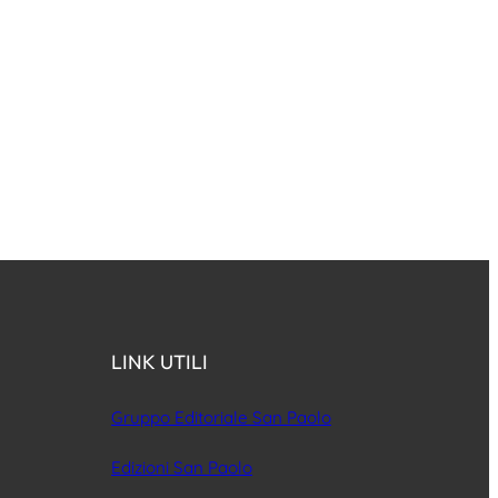
LINK UTILI
Gruppo Editoriale San Paolo
Edizioni San Paolo