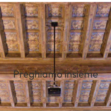
Preghiamo insieme